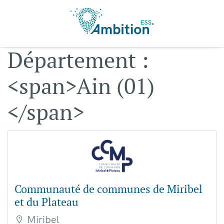
Aller au contenu principal
Département :
<span>Ain (01)
</span>
Communauté de communes de Miribel
et du Plateau
Miribel