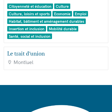
Citoyenneté et éducation
Culture
Culture, loisirs et sports
Economie
Emploi
Habitat, bâtiment et aménagement durables
Insertion et inclusion
Mobilité durable
Santé, social et inclusion
Le trait d’union
Montluel