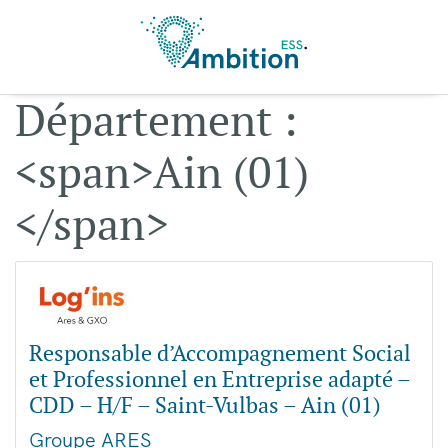
Aller au contenu principal
Département :
<span>Ain (01)
</span>
Responsable d’Accompagnement Social
et Professionnel en Entreprise adapté –
CDD – H/F – Saint-Vulbas – Ain (01)
Groupe ARES