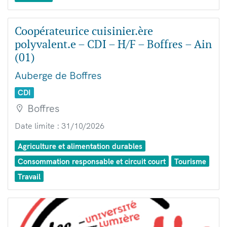
Coopérateurice cuisinier.ère
polyvalent.e – CDI – H/F – Boffres – Ain
(01)
Auberge de Boffres
CDI
Boffres
Date limite : 31/10/2026
Agriculture et alimentation durables
Consommation responsable et circuit court
Tourisme
Travail